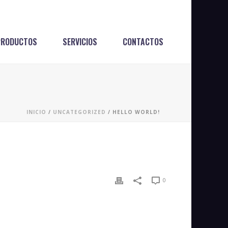
PRODUCTOS
SERVICIOS
CONTACTOS
INICIO
/
UNCATEGORIZED
/ HELLO WORLD!
0