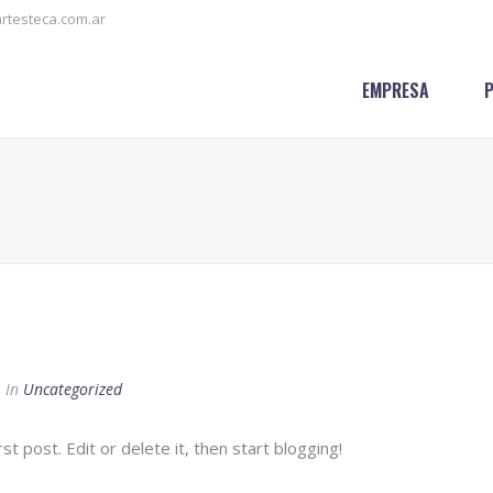
testeca.com.ar
EMPRESA
In
Uncategorized
irst post. Edit or delete it, then start blogging!